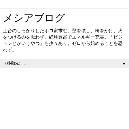
メシアブログ
土台のしっかりしたボロ家求む。壁を壊し、橋をかけ、火
をつけるのを厭わず。経験豊富でエネルギー充実。「ビジ
ョンとかいうやつ」も少々あり。ゼロから始めることを恐
れず。
▼