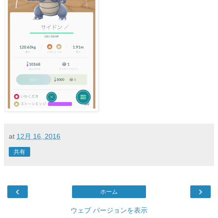
at
12月 16, 2016
共有
‹
›
ホーム
ウェブ バージョンを表示