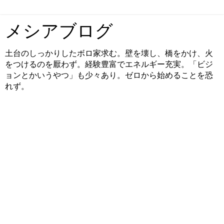
メシアブログ
土台のしっかりしたボロ家求む。壁を壊し、橋をかけ、火
をつけるのを厭わず。経験豊富でエネルギー充実。「ビジ
ョンとかいうやつ」も少々あり。ゼロから始めることを恐
れず。