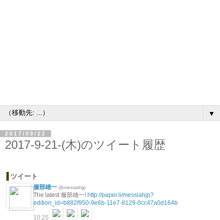
▼
2017/09/22
2017-9-21-(木)のツイート履歴
ツイート
服部雄一
@messiahjp
The latest 服部雄一!
http://paper.li/messiahjp?
edition_id=b882f950-9e6b-11e7-8129-0cc47a0d164b
10:25