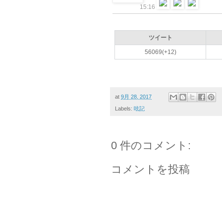
15:16
ツイート
56069(+12)
at
9月 28, 2017
Labels:
呟記
0 件のコメント:
コメントを投稿