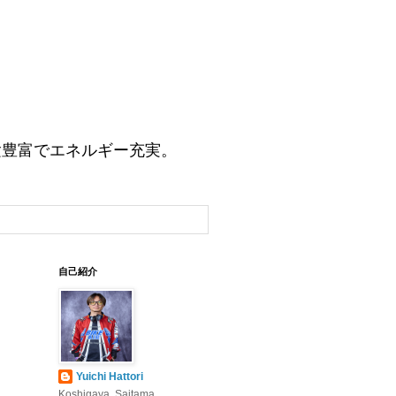
験豊富でエネルギー充実。
自己紹介
Yuichi Hattori
Koshigaya, Saitama,