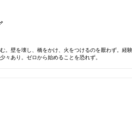
グ
む。壁を壊し、橋をかけ、火をつけるのを厭わず。経
少々あり。ゼロから始めることを恐れず。