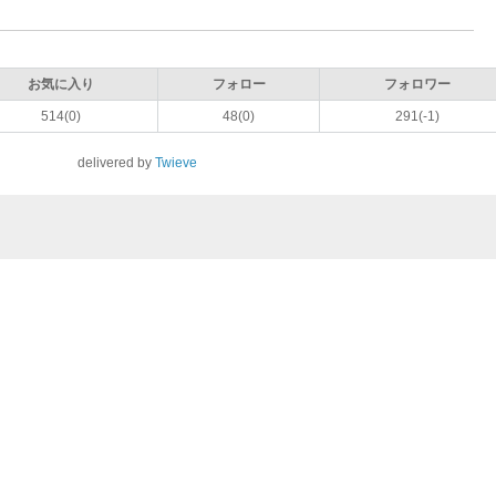
お気に入り
フォロー
フォロワー
514(0)
48(0)
291(-1)
delivered by
Twieve