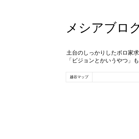
メシアブロ
土台のしっかりしたボロ家求
「ビジョンとかいうやつ」も
越谷マップ