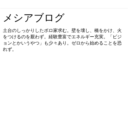
メシアブログ
土台のしっかりしたボロ家求む。壁を壊し、橋をかけ、火
をつけるのを厭わず。経験豊富でエネルギー充実。「ビジ
ョンとかいうやつ」も少々あり。ゼロから始めることを恐
れず。