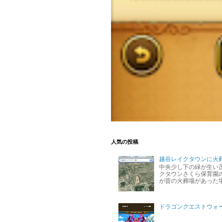
人気の投稿
越谷レイクタウンに火
中央少し下の緑が生い
クタウンさくら保育園の
が昔の火葬場があった
ドラゴンクエストウォ