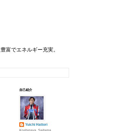
験豊富でエネルギー充実。
自己紹介
Yuichi Hattori
Koshigaya, Saitama,