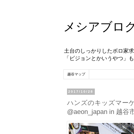
メシアブロ
土台のしっかりしたボロ家求
「ビジョンとかいうやつ」も
越谷マップ
2017/10/28
ハンズのキッズマーケット
@aeon_japan in 越谷