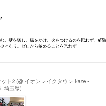
グ
む。壁を壊し、橋をかけ、火をつけるのを厭わず。経
少々あり。ゼロから始めることを恐れず。
2 (@ イオンレイクタウン kaze -
市, 埼玉県)