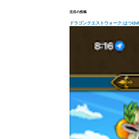
注目の投稿
ドラゴンクエストウォーク:はつゆ