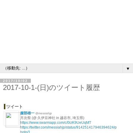
▼
2017/10/02
2017-10-1-(日)のツイート履歴
ツイート
服部雄一
@messiahjp
月次祭 (@ 久伊豆神社 in 越谷市, 埼玉県)
https://www.swarmapp.com/c/0izK9UeUqMT
https://twitter.com/messiahjp/status/914251417946394624/p
hoto/1