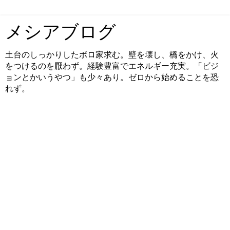
メシアブログ
土台のしっかりしたボロ家求む。壁を壊し、橋をかけ、火
をつけるのを厭わず。経験豊富でエネルギー充実。「ビジ
ョンとかいうやつ」も少々あり。ゼロから始めることを恐
れず。