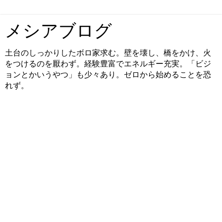
メシアブログ
土台のしっかりしたボロ家求む。壁を壊し、橋をかけ、火
をつけるのを厭わず。経験豊富でエネルギー充実。「ビジ
ョンとかいうやつ」も少々あり。ゼロから始めることを恐
れず。