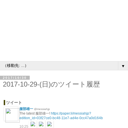
▼
2017/10/30
2017-10-29-(日)のツイート履歴
ツイート
服部雄一
@messiahjp
The latest 服部雄一!
https://paper.li/messiahjp?
edition_id=03f27ce0-bc48-11e7-ad4e-0cc47a0d164b
10:25