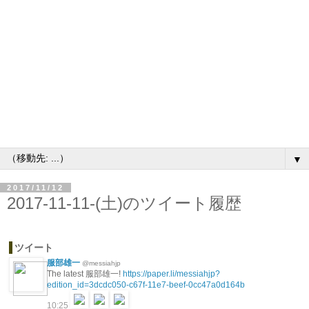
▼
2017/11/12
2017-11-11-(土)のツイート履歴
ツイート
服部雄一
@messiahjp
The latest 服部雄一!
https://paper.li/messiahjp?
edition_id=3dcdc050-c67f-11e7-beef-0cc47a0d164b
10:25