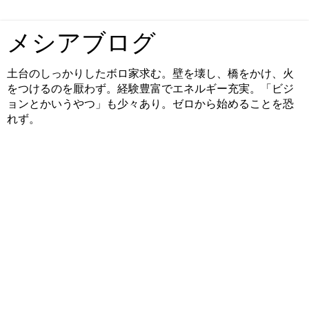
メシアブログ
土台のしっかりしたボロ家求む。壁を壊し、橋をかけ、火
をつけるのを厭わず。経験豊富でエネルギー充実。「ビジ
ョンとかいうやつ」も少々あり。ゼロから始めることを恐
れず。