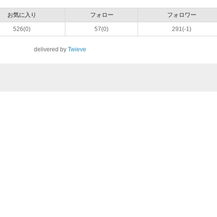
お気に入り
フォロー
フォロワー
526(0)
57(0)
291(-1)
delivered by
Twieve