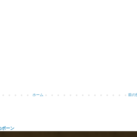
ホーム
前の
めポーン