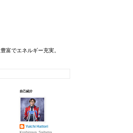
験豊富でエネルギー充実。
自己紹介
Yuichi Hattori
Koshigaya, Saitama,