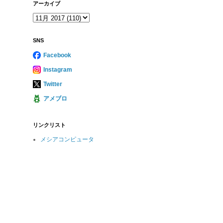
アーカイブ
SNS
Facebook
Instagram
Twitter
アメブロ
リンクリスト
メシアコンピュータ