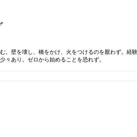
グ
む。壁を壊し、橋をかけ、火をつけるのを厭わず。経
少々あり。ゼロから始めることを恐れず。