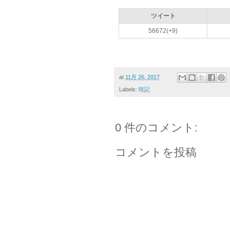
ツイート
56672(+9)
at
11月 26, 2017
Labels:
呟記
0 件のコメント:
コメントを投稿