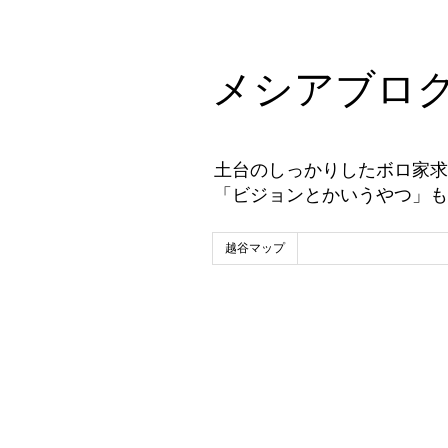
メシアブロ
土台のしっかりしたボロ家求
「ビジョンとかいうやつ」も
越谷マップ