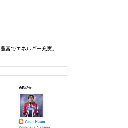
験豊富でエネルギー充実。
自己紹介
Yuichi Hattori
Koshigaya, Saitama,