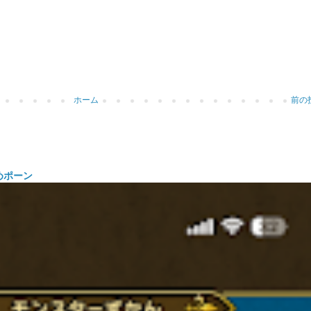
ホーム
前の
めポーン