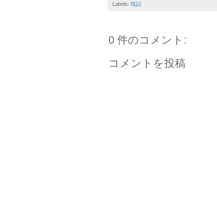
Labels:
呟記
0 件のコメント:
コメントを投稿