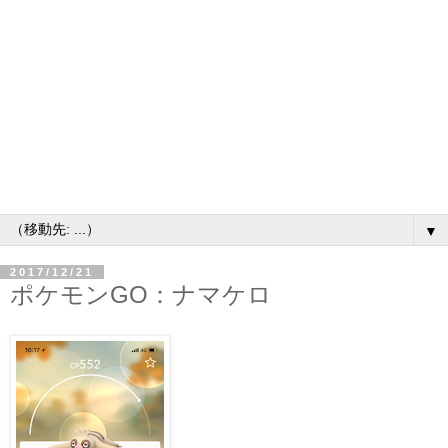
▼
2017/12/21
ポケモンGO：ナマケロ