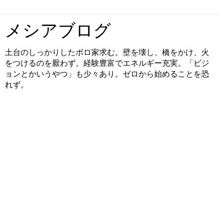
メシアブログ
土台のしっかりしたボロ家求む。壁を壊し、橋をかけ、火
をつけるのを厭わず。経験豊富でエネルギー充実。「ビジ
ョンとかいうやつ」も少々あり。ゼロから始めることを恐
れず。