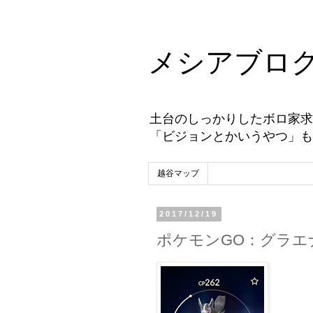
メシアブロ
土台のしっかりしたボロ家求
「ビジョンとかいうやつ」も
越谷マップ
2017/12/19
ポケモンGO：グラエ