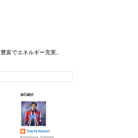
験豊富でエネルギー充実。
自己紹介
Yuichi Hattori
Koshigaya, Saitama,