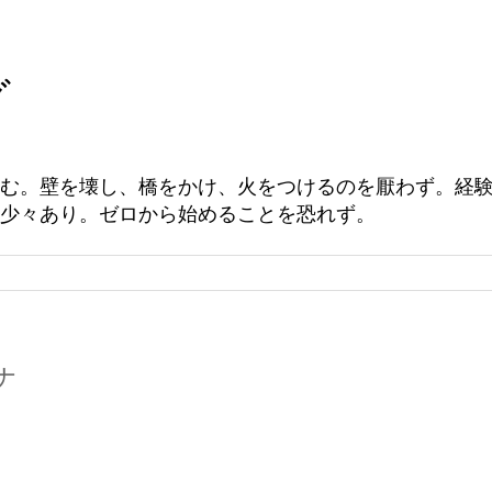
グ
む。壁を壊し、橋をかけ、火をつけるのを厭わず。経
少々あり。ゼロから始めることを恐れず。
ナ