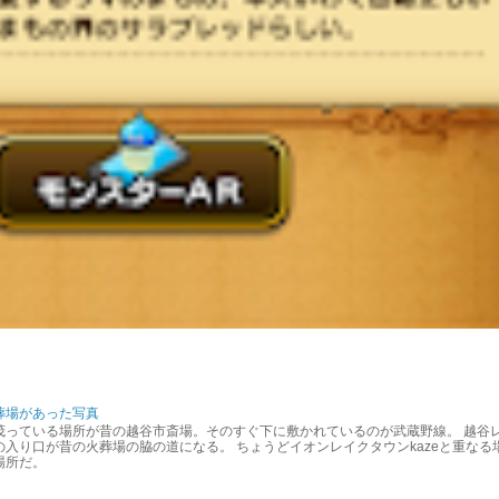
葬場があった写真
茂っている場所が昔の越谷市斎場。そのすぐ下に敷かれているのが武蔵野線。 越谷
入り口が昔の火葬場の脇の道になる。 ちょうどイオンレイクタウンkazeと重なる
場所だ。