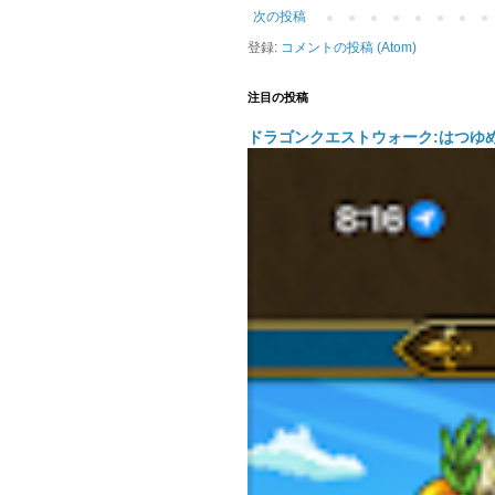
次の投稿
登録:
コメントの投稿 (Atom)
注目の投稿
ドラゴンクエストウォーク:はつゆ