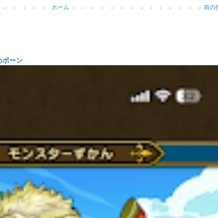
ホーム
前の
めポーン