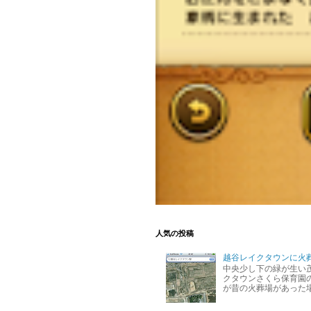
人気の投稿
越谷レイクタウンに火
中央少し下の緑が生い
クタウンさくら保育園の
が昔の火葬場があった