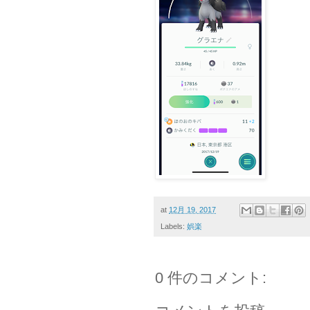
at
12月 19, 2017
Labels:
娯楽
0 件のコメント: