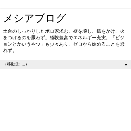
メシアブログ
土台のしっかりしたボロ家求む。壁を壊し、橋をかけ、火
をつけるのを厭わず。経験豊富でエネルギー充実。「ビジ
ョンとかいうやつ」も少々あり。ゼロから始めることを恐
れず。
▼