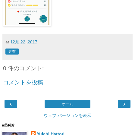
at
12月 22, 2017
共有
0 件のコメント:
コメントを投稿
‹
›
ホーム
ウェブ バージョンを表示
自己紹介
Yuichi Hattori