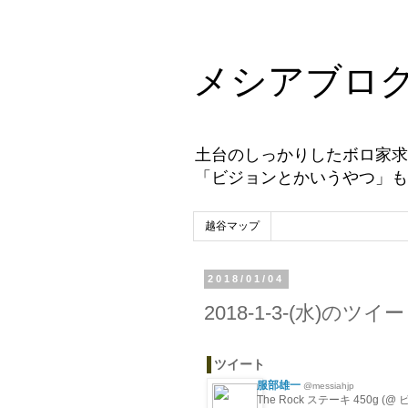
メシアブロ
土台のしっかりしたボロ家求
「ビジョンとかいうやつ」も
越谷マップ
2018/01/04
2018-1-3-(水)のツ
ツイート
服部雄一
@messiahjp
The Rock ステーキ 450g (