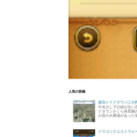
人気の投稿
越谷レイクタウンに火
中央少し下の緑が生い
クタウンさくら保育園の
が昔の火葬場があった
ドラゴンクエストウォ