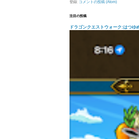
登録:
コメントの投稿 (Atom)
注目の投稿
ドラゴンクエストウォーク:はつゆ