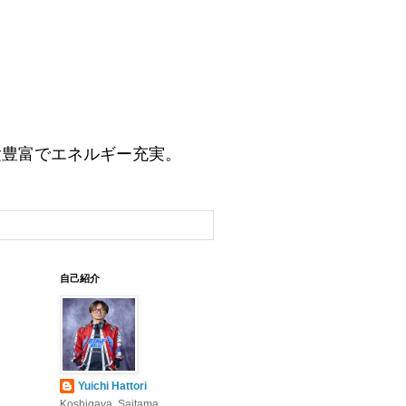
験豊富でエネルギー充実。
自己紹介
Yuichi Hattori
Koshigaya, Saitama,