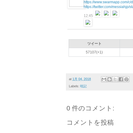
https://www.swarmapp.com/c
https://twitter.com/messiahjp
12:45
ツイート
57107(+1)
at
1月 04, 2018
Labels:
呟記
0 件のコメント:
コメントを投稿