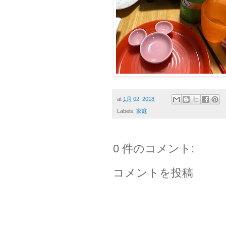
at
1月 02, 2018
Labels:
家庭
0 件のコメント:
コメントを投稿