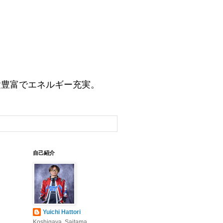
験豊富でエネルギー充実。
自己紹介
Yuichi Hattori
Koshigaya, Saitama,