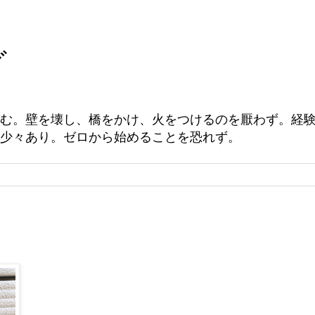
グ
む。壁を壊し、橋をかけ、火をつけるのを厭わず。経
少々あり。ゼロから始めることを恐れず。