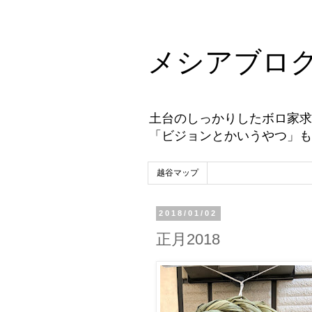
メシアブロ
土台のしっかりしたボロ家求
「ビジョンとかいうやつ」も
越谷マップ
2018/01/02
正月2018