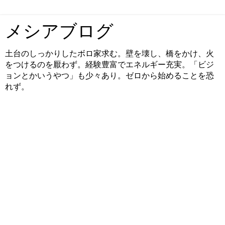
メシアブログ
土台のしっかりしたボロ家求む。壁を壊し、橋をかけ、火
をつけるのを厭わず。経験豊富でエネルギー充実。「ビジ
ョンとかいうやつ」も少々あり。ゼロから始めることを恐
れず。