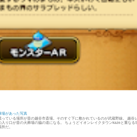
葬場があった写真
茂っている場所が昔の越谷市斎場。そのすぐ下に敷かれているのが武蔵野線。 越谷
入り口が昔の火葬場の脇の道になる。 ちょうどイオンレイクタウンkazeと重なる
場所だ。