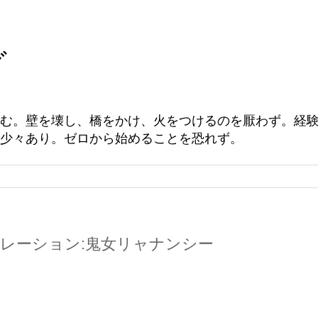
グ
む。壁を壊し、橋をかけ、火をつけるのを厭わず。経
少々あり。ゼロから始めることを恐れず。
ベレーション:鬼女リャナンシー