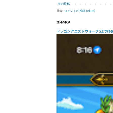
次の投稿
登録:
コメントの投稿 (Atom)
注目の投稿
ドラゴンクエストウォーク:はつゆ