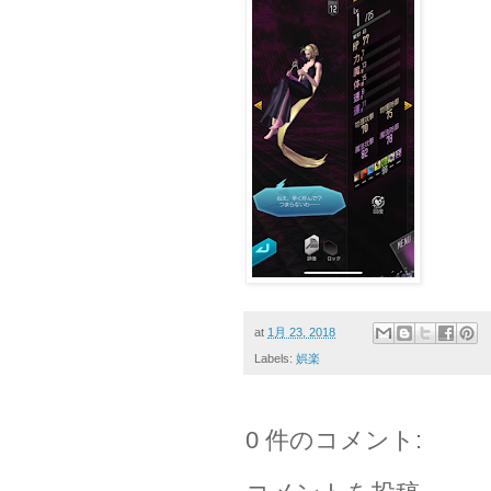
at
1月 23, 2018
Labels:
娯楽
0 件のコメント: