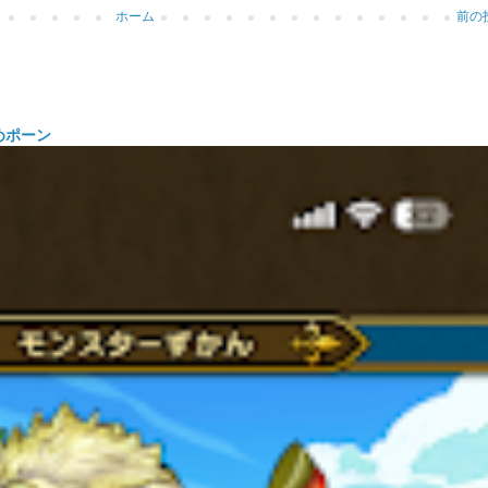
ホーム
前の
めポーン