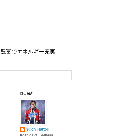
験豊富でエネルギー充実。
自己紹介
Yuichi Hattori
Koshigaya, Saitama,