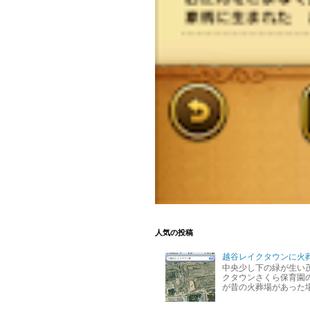
人気の投稿
越谷レイクタウンに火
中央少し下の緑が生い
クタウンさくら保育園の
が昔の火葬場があった