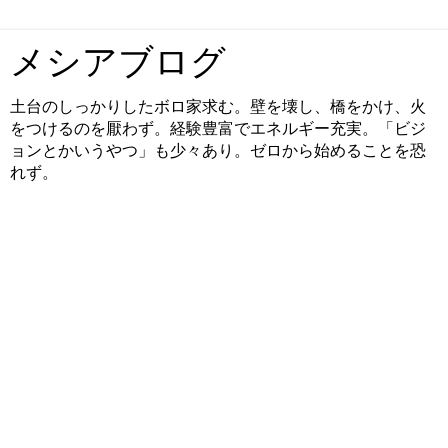
メシアブログ
土台のしっかりしたボロ家求む。壁を壊し、橋をかけ、火
をつけるのを厭わず。経験豊富でエネルギー充実。「ビジ
ョンとかいうやつ」も少々あり。ゼロから始めることを恐
れず。