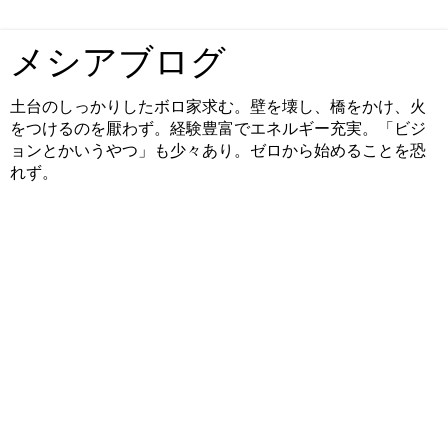
メシアブログ
土台のしっかりしたボロ家求む。壁を壊し、橋をかけ、火
をつけるのを厭わず。経験豊富でエネルギー充実。「ビジ
ョンとかいうやつ」も少々あり。ゼロから始めることを恐
れず。