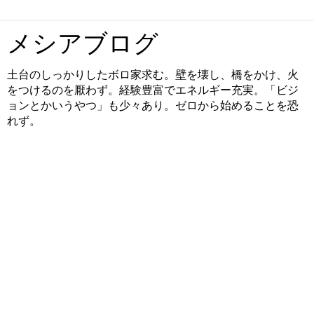
メシアブログ
土台のしっかりしたボロ家求む。壁を壊し、橋をかけ、火
をつけるのを厭わず。経験豊富でエネルギー充実。「ビジ
ョンとかいうやつ」も少々あり。ゼロから始めることを恐
れず。