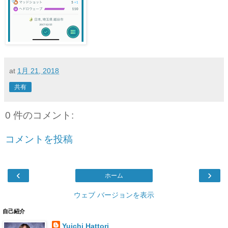
at
1月 21, 2018
共有
0 件のコメント:
コメントを投稿
‹
›
ホーム
ウェブ バージョンを表示
自己紹介
Yuichi Hattori