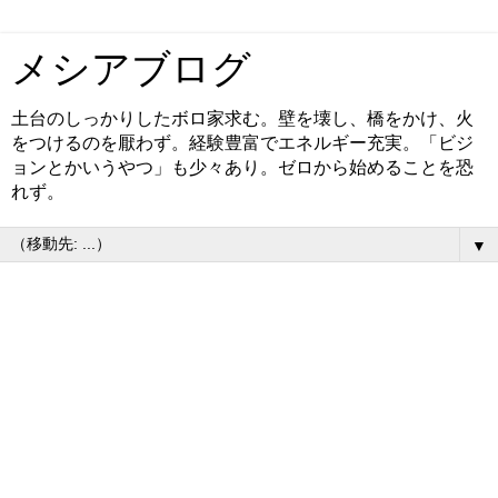
メシアブログ
土台のしっかりしたボロ家求む。壁を壊し、橋をかけ、火
をつけるのを厭わず。経験豊富でエネルギー充実。「ビジ
ョンとかいうやつ」も少々あり。ゼロから始めることを恐
れず。
▼