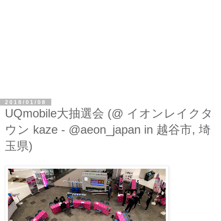
2018/01/08
UQmobile大抽選会 (@ イオンレイクタ
ウン kaze - @aeon_japan in 越谷市, 埼
玉県)