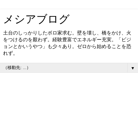
メシアブログ
土台のしっかりしたボロ家求む。壁を壊し、橋をかけ、火
をつけるのを厭わず。経験豊富でエネルギー充実。「ビジ
ョンとかいうやつ」も少々あり。ゼロから始めることを恐
れず。
▼