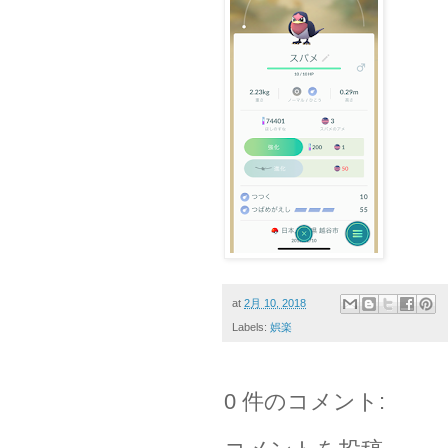
at
2月 10, 2018
Labels:
娯楽
0 件のコメント: