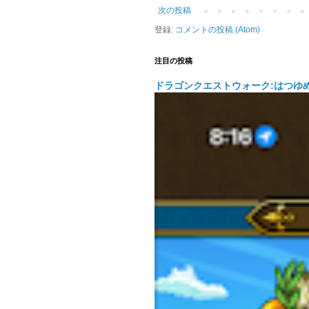
次の投稿
登録:
コメントの投稿 (Atom)
注目の投稿
ドラゴンクエストウォーク:はつゆ