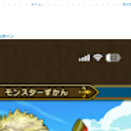
ホーム
前の
めポーン