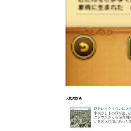
人気の投稿
越谷レイクタウンに火
中央少し下の緑が生い
クタウンさくら保育園の
が昔の火葬場があった