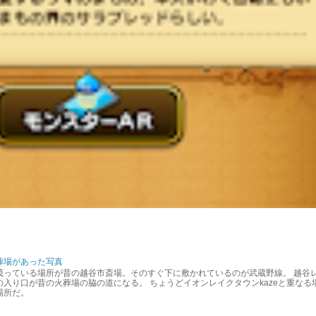
葬場があった写真
茂っている場所が昔の越谷市斎場。そのすぐ下に敷かれているのが武蔵野線。 越谷
入り口が昔の火葬場の脇の道になる。 ちょうどイオンレイクタウンkazeと重なる
場所だ。