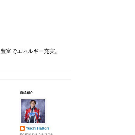
験豊富でエネルギー充実。
自己紹介
Yuichi Hattori
Koshigaya, Saitama,