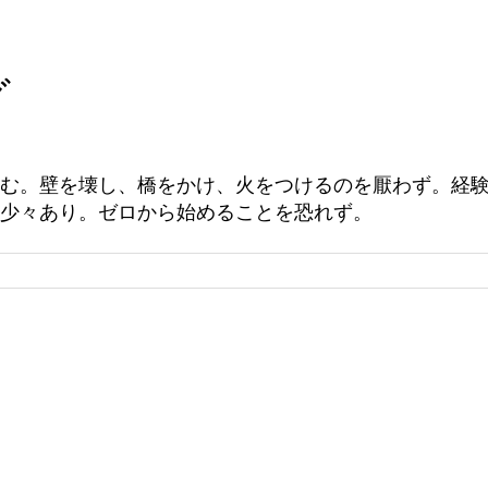
グ
む。壁を壊し、橋をかけ、火をつけるのを厭わず。経
少々あり。ゼロから始めることを恐れず。