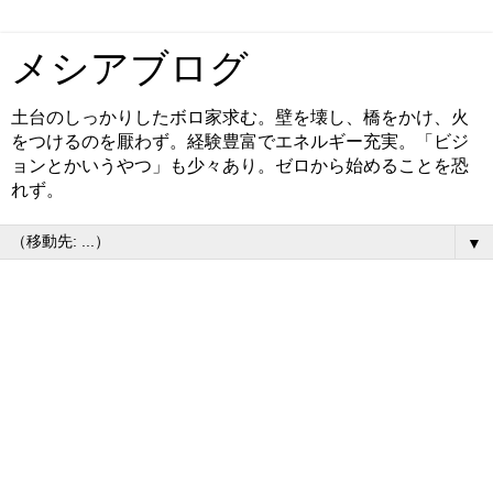
メシアブログ
土台のしっかりしたボロ家求む。壁を壊し、橋をかけ、火
をつけるのを厭わず。経験豊富でエネルギー充実。「ビジ
ョンとかいうやつ」も少々あり。ゼロから始めることを恐
れず。
▼