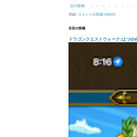
次の投稿
登録:
コメントの投稿 (Atom)
注目の投稿
ドラゴンクエストウォーク:はつゆ