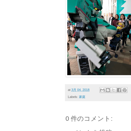
at
3月 04, 2018
Labels:
家庭
0 件のコメント: