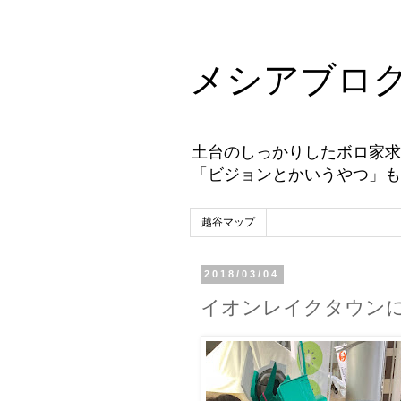
メシアブロ
土台のしっかりしたボロ家求
「ビジョンとかいうやつ」も
越谷マップ
2018/03/04
イオンレイクタウンに