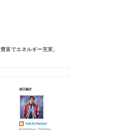
験豊富でエネルギー充実。
自己紹介
Yuichi Hattori
Koshigaya, Saitama,