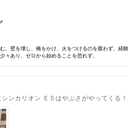
グ
む。壁を壊し、橋をかけ、火をつけるのを厭わず。経
少々あり。ゼロから始めることを恐れず。
シンカリオン Ｅ５はやぶさがやってくる！