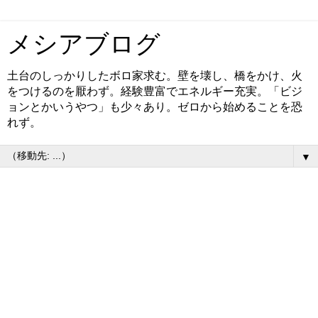
メシアブログ
土台のしっかりしたボロ家求む。壁を壊し、橋をかけ、火
をつけるのを厭わず。経験豊富でエネルギー充実。「ビジ
ョンとかいうやつ」も少々あり。ゼロから始めることを恐
れず。
▼