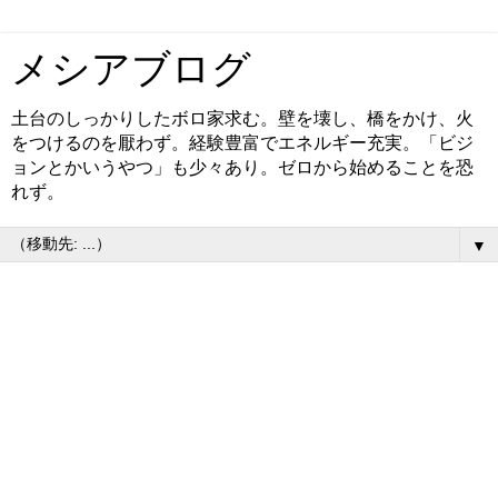
メシアブログ
土台のしっかりしたボロ家求む。壁を壊し、橋をかけ、火
をつけるのを厭わず。経験豊富でエネルギー充実。「ビジ
ョンとかいうやつ」も少々あり。ゼロから始めることを恐
れず。
▼