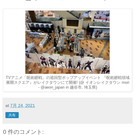
TVアニメ「呪術廻戦」の巡回型ポップアップイベント 『呪術廻戦領域
展開スクエア』がレイクタウンにて開催! (@ イオンレイクタウン mori
- @aeon_japan in 越谷市, 埼玉県)
at
7月 24, 2021
共有
0 件のコメント: