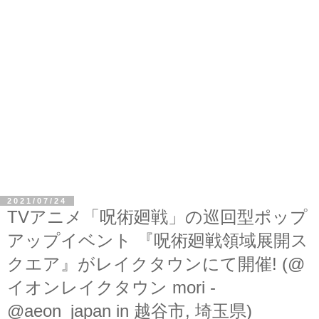
2021/07/24
TVアニメ「呪術廻戦」の巡回型ポップ
アップイベント 『呪術廻戦領域展開ス
クエア』がレイクタウンにて開催! (@
イオンレイクタウン mori -
@aeon_japan in 越谷市, 埼玉県)