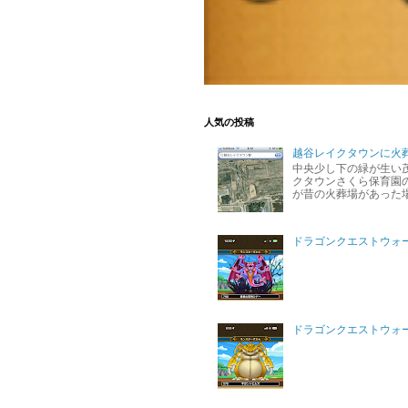
人気の投稿
越谷レイクタウンに火
中央少し下の緑が生い
クタウンさくら保育園の
が昔の火葬場があった
ドラゴンクエストウォ
ドラゴンクエストウォー