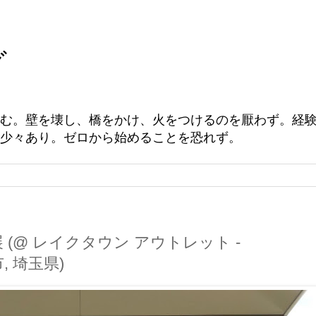
グ
む。壁を壊し、橋をかけ、火をつけるのを厭わず。経
少々あり。ゼロから始めることを恐れず。
(@ レイクタウン アウトレット -
市, 埼玉県)