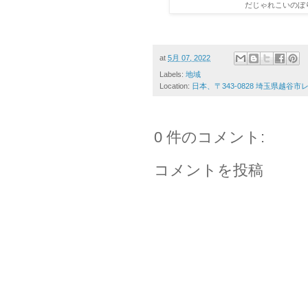
だじゃれこいのぼり展 
at
5月 07, 2022
Labels:
地域
Location:
日本、〒343-0828 埼玉県越谷
0 件のコメント:
コメントを投稿