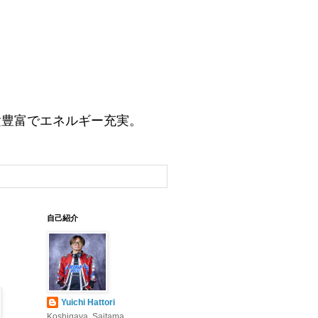
験豊富でエネルギー充実。
自己紹介
Yuichi Hattori
Koshigaya, Saitama,