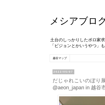
メシアブロ
土台のしっかりしたボロ家求
「ビジョンとかいうやつ」も
越谷マップ
2022/05/07
だじゃれこいのぼり展 
@aeon_japan in 越谷