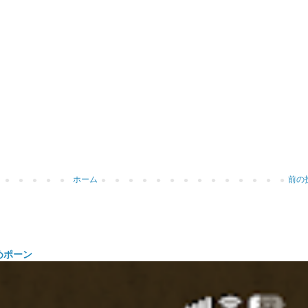
ホーム
前の
めポーン