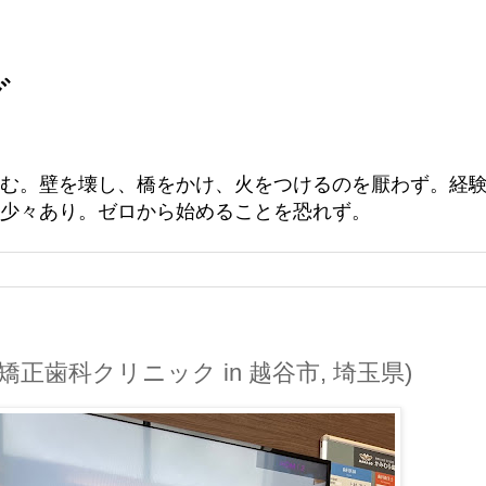
グ
む。壁を壊し、橋をかけ、火をつけるのを厭わず。経
少々あり。ゼロから始めることを恐れず。
矯正歯科クリニック in 越谷市, 埼玉県)