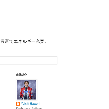
験豊富でエネルギー充実。
自己紹介
Yuichi Hattori
Koshigaya, Saitama,