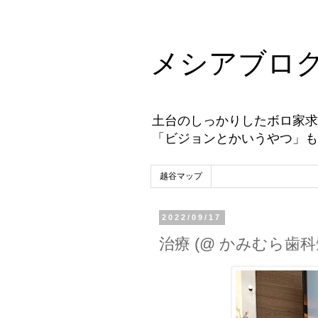
メシアブロ
土台のしっかりしたボロ家求
「ビジョンとかいうやつ」も
越谷マップ
2022/09/17
治療 (@ かみむら歯科