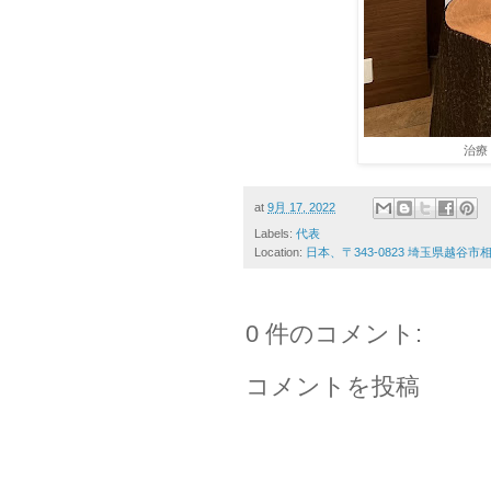
治療
at
9月 17, 2022
Labels:
代表
Location:
日本、〒343-0823 埼玉県越谷
0 件のコメント:
コメントを投稿