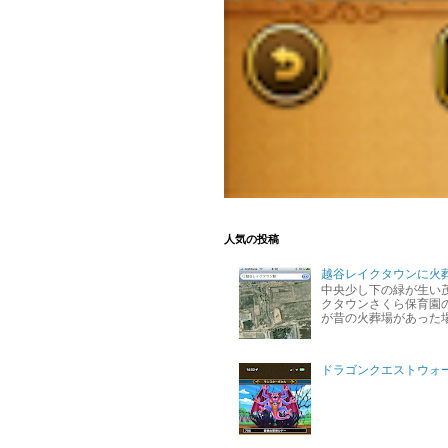
人気の投稿
越谷レイクタウンに火
中央少し下の緑が生い
クタウンさくら保育園の
が昔の火葬場があった
ドラゴンクエストウォ