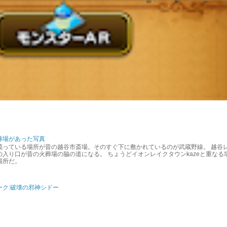
葬場があった写真
茂っている場所が昔の越谷市斎場。そのすぐ下に敷かれているのが武蔵野線。 越谷
入り口が昔の火葬場の脇の道になる。 ちょうどイオンレイクタウンkazeと重なる
場所だ。
ーク:破壊の邪神シドー