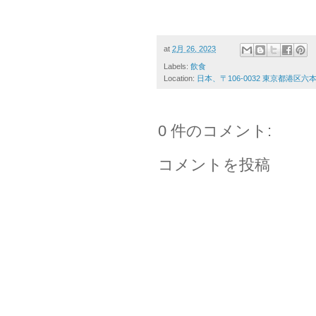
at
2月 26, 2023
Labels:
飲食
Location:
日本、〒106-0032 東京都港区
0 件のコメント:
コメントを投稿