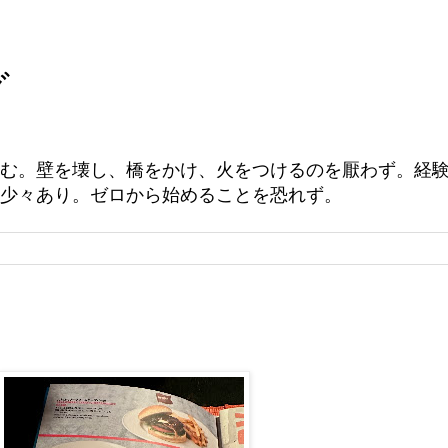
グ
む。壁を壊し、橋をかけ、火をつけるのを厭わず。経
少々あり。ゼロから始めることを恐れず。