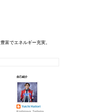
験豊富でエネルギー充実。
自己紹介
Yuichi Hattori
Koshigaya, Saitama,