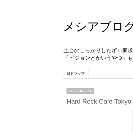
メシアブロ
土台のしっかりしたボロ家求
「ビジョンとかいうやつ」も
越谷マップ
2023/02/26
Hard Rock Cafe Tokyo