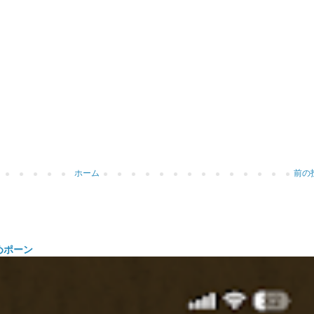
ホーム
前の
めポーン