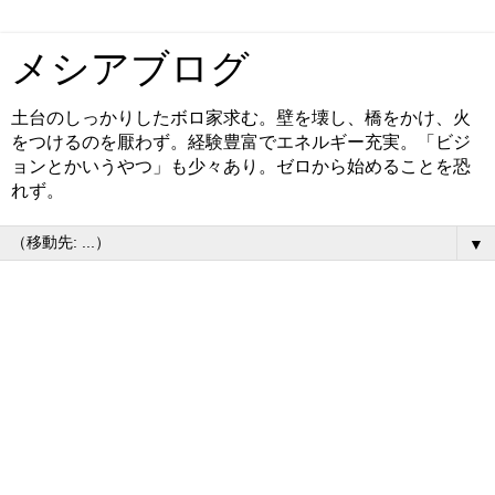
メシアブログ
土台のしっかりしたボロ家求む。壁を壊し、橋をかけ、火
をつけるのを厭わず。経験豊富でエネルギー充実。「ビジ
ョンとかいうやつ」も少々あり。ゼロから始めることを恐
れず。
▼