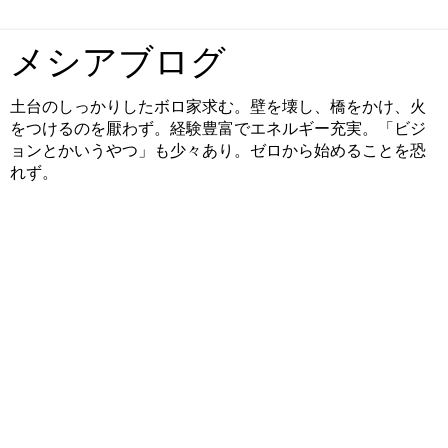
メシアブログ
土台のしっかりしたボロ家求む。壁を壊し、橋をかけ、火
をつけるのを厭わず。経験豊富でエネルギー充実。「ビジ
ョンとかいうやつ」も少々あり。ゼロから始めることを恐
れず。