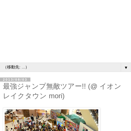
▼
2013/08/03
最強ジャンプ無敵ツアー!! (@ イオン
レイクタウン mori)