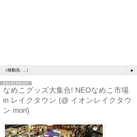
▼
2013/08/03
なめこグッズ大集合! NEOなめこ市場
in レイクタウン (@ イオンレイクタウ
ン mori)