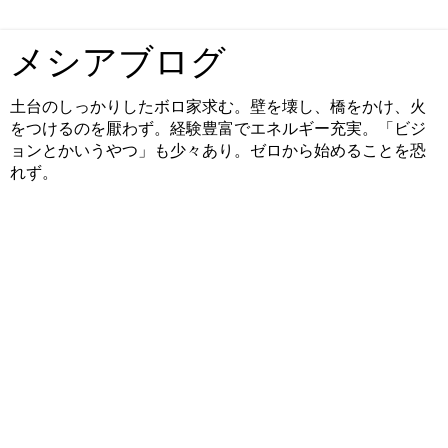
メシアブログ
土台のしっかりしたボロ家求む。壁を壊し、橋をかけ、火
をつけるのを厭わず。経験豊富でエネルギー充実。「ビジ
ョンとかいうやつ」も少々あり。ゼロから始めることを恐
れず。