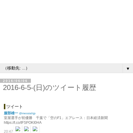
▼
2016/06/06
2016-6-5-(日)のツイート履歴
ツイート
服部雄一
@messiahjp
室屋選手が初優勝 千葉で「空のF1」エアレース：日本経済新聞
https://t.co/tFSPOKI0HA
20:47