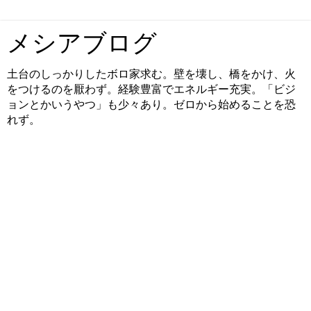
メシアブログ
土台のしっかりしたボロ家求む。壁を壊し、橋をかけ、火
をつけるのを厭わず。経験豊富でエネルギー充実。「ビジ
ョンとかいうやつ」も少々あり。ゼロから始めることを恐
れず。