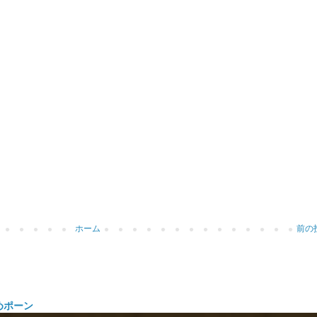
ホーム
前の
めポーン