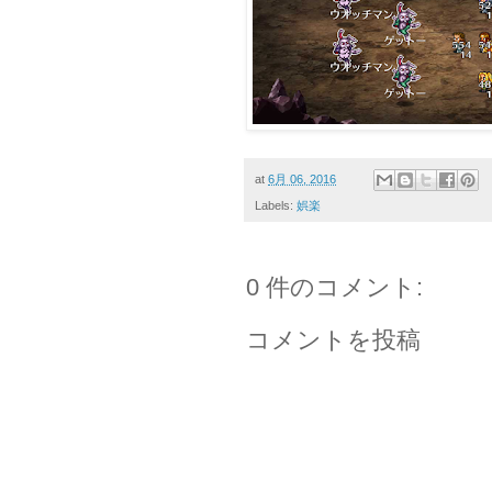
at
6月 06, 2016
Labels:
娯楽
0 件のコメント:
コメントを投稿