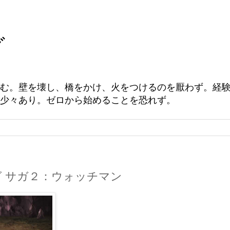
グ
む。壁を壊し、橋をかけ、火をつけるのを厭わず。経
少々あり。ゼロから始めることを恐れず。
ング サガ２：ウォッチマン