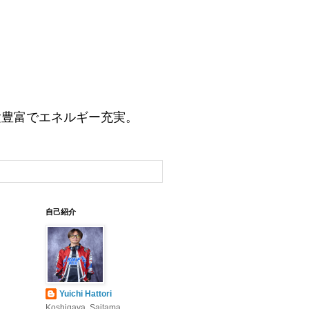
験豊富でエネルギー充実。
自己紹介
Yuichi Hattori
Koshigaya, Saitama,