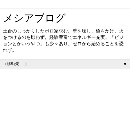
メシアブログ
土台のしっかりしたボロ家求む。壁を壊し、橋をかけ、火
をつけるのを厭わず。経験豊富でエネルギー充実。「ビジ
ョンとかいうやつ」も少々あり。ゼロから始めることを恐
れず。
▼