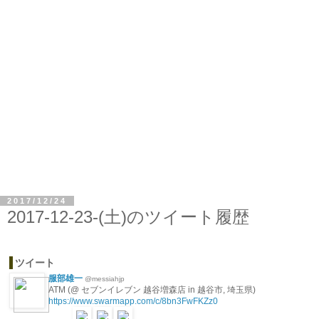
2017/12/24
2017-12-23-(土)のツイート履歴
ツイート
服部雄一
@messiahjp
ATM (@ セブンイレブン 越谷増森店 in 越谷市, 埼玉県)
https://www.swarmapp.com/c/8bn3FwFKZz0