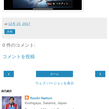
at
12月 23, 2017
共有
0 件のコメント:
コメントを投稿
‹
›
ホーム
ウェブ バージョンを表示
自己紹介
Yuichi Hattori
Koshigaya, Saitama, Japan