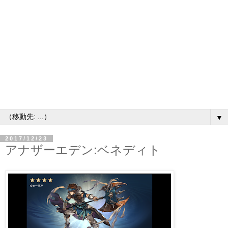
▼
2017/12/23
アナザーエデン:ベネディト