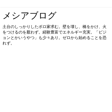
メシアブログ
土台のしっかりしたボロ家求む。壁を壊し、橋をかけ、火
をつけるのを厭わず。経験豊富でエネルギー充実。「ビジ
ョンとかいうやつ」も少々あり。ゼロから始めることを恐
れず。