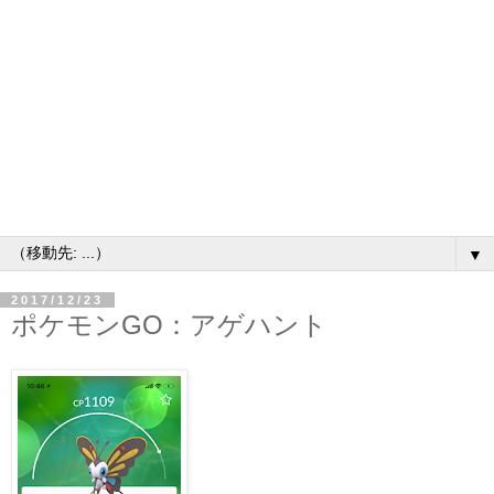
▼
2017/12/23
ポケモンGO：アゲハント