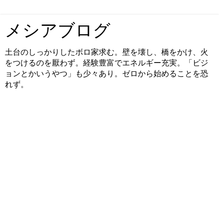
メシアブログ
土台のしっかりしたボロ家求む。壁を壊し、橋をかけ、火
をつけるのを厭わず。経験豊富でエネルギー充実。「ビジ
ョンとかいうやつ」も少々あり。ゼロから始めることを恐
れず。